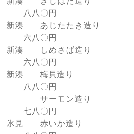
新湊 きじはた造り
八八〇円
新湊 あじたたき造り
六八〇円
新湊 しめさば造り
六八〇円
新湊 梅貝造り
八八〇円
サーモン造り
七八〇円
氷見 赤いか造り