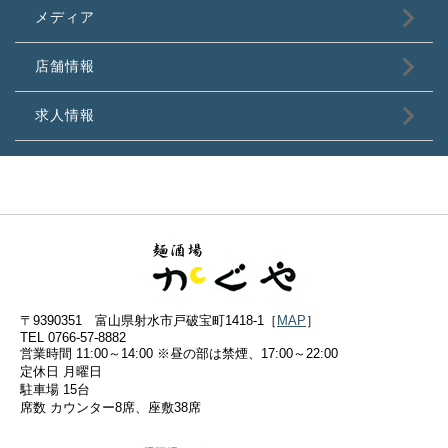
メディア
店舗情報
求人情報
〒9390351 富山県射水市戸破宝町1418-1［
MAP
］
TEL 0766-57-8882
営業時間 11:00～14:00 ※昼の部は禁煙、17:00～22:00
定休日 月曜日
駐車場 15台
席数 カウンター8席、座敷38席