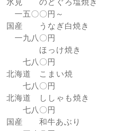
氷見 のどぐろ塩焼き
一五〇〇円～
国産 うなぎ白焼き
一九八〇円
ほっけ焼き
七八〇円
北海道 こまい焼
七八〇円
北海道 ししゃも焼き
七八〇円
国産 和牛あぶり