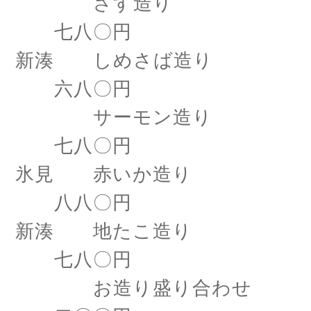
さす造り
七八〇円
新湊 しめさば造り
六八〇円
サーモン造り
七八〇円
氷見 赤いか造り
八八〇円
新湊 地たこ造り
七八〇円
お造り盛り合わせ