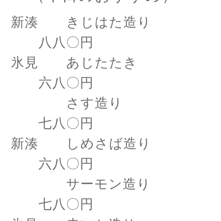
新湊 きじはた造り
八八〇円
氷見 あじたたき
六八〇円
さす造り
七八〇円
新湊 しめさば造り
六八〇円
サーモン造り
七八〇円