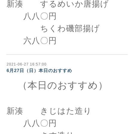
新湊 するめいか唐揚げ
八八〇円
ちくわ磯部揚げ
六八〇円
2021-06-27 16:57:00
6月27日（日）本日のおすすめ
（本日のおすすめ）
新湊 きじはた造り
八八〇円