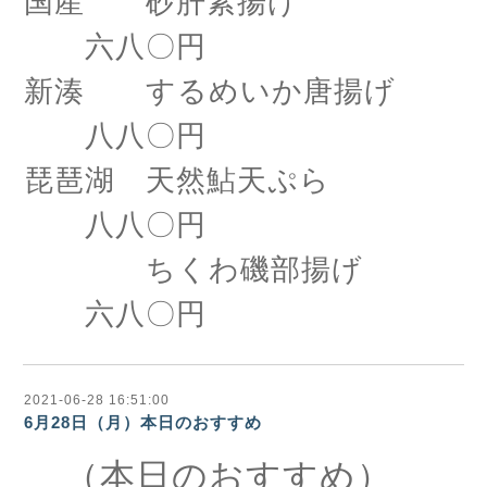
国産 砂肝素揚げ
六八〇円
新湊 するめいか唐揚げ
八八〇円
琵琶湖 天然鮎天ぷら
八八〇円
ちくわ磯部揚げ
六八〇円
2021-06-28 16:51:00
6月28日（月）本日のおすすめ
（本日のおすすめ）