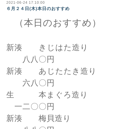
2021-06-24 17:10:00
６月２４日(木)本日のおすすめ
（本日のおすすめ）
新湊 きじはた造り
八八〇円
新湊 あじたたき造り
六八〇円
生 本まぐろ造り
一二〇〇円
新湊 梅貝造り