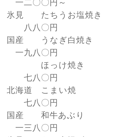
一二〇〇円～
氷見 たちうお塩焼き
八八〇円
国産 うなぎ白焼き
一九八〇円
ほっけ焼き
七八〇円
北海道 こまい焼
七八〇円
国産 和牛あぶり
一三八〇円