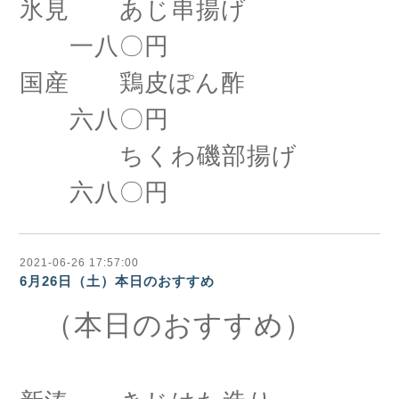
氷見 あじ串揚げ
一八〇円
国産 鶏皮ぽん酢
六八〇円
ちくわ磯部揚げ
六八〇円
2021-06-26 17:57:00
6月26日（土）本日のおすすめ
（本日のおすすめ）