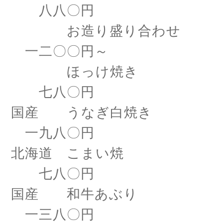
八八〇円
お造り盛り合わせ
一二〇〇円～
ほっけ焼き
七八〇円
国産 うなぎ白焼き
一九八〇円
北海道 こまい焼
七八〇円
国産 和牛あぶり
一三八〇円