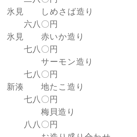
氷見 しめさば造り
六八〇円
氷見 赤いか造り
七八〇円
サーモン造り
七八〇円
新湊 地たこ造り
七八〇円
梅貝造り
八八〇円