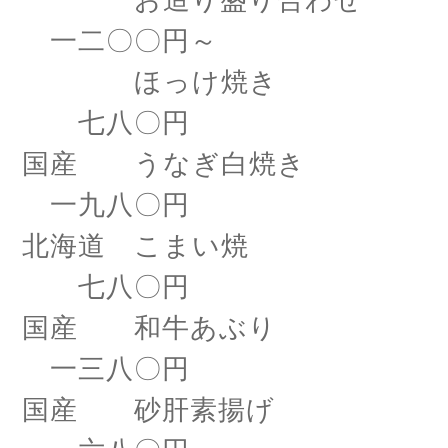
お造り盛り合わせ
一二〇〇円～
ほっけ焼き
七八〇円
国産 うなぎ白焼き
一九八〇円
北海道 こまい焼
七八〇円
国産 和牛あぶり
一三八〇円
国産 砂肝素揚げ