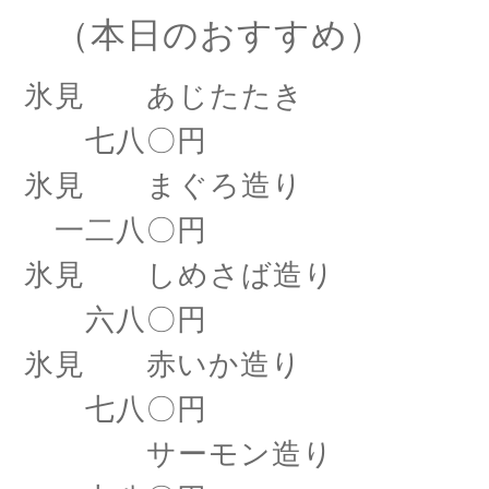
（本日のおすすめ）
氷見 あじたたき
七八〇円
氷見 まぐろ造り
一二八〇円
氷見 しめさば造り
六八〇円
氷見 赤いか造り
七八〇円
サーモン造り