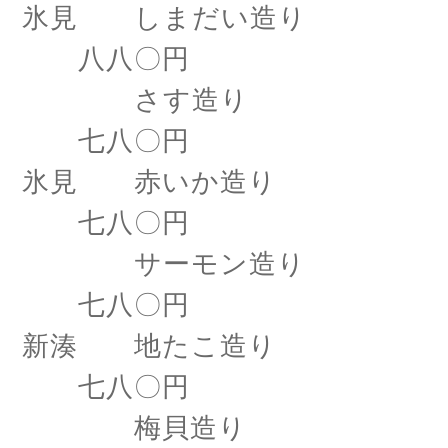
氷見 しまだい造り
八八〇円
さす造り
七八〇円
氷見 赤いか造り
七八〇円
サーモン造り
七八〇円
新湊 地たこ造り
七八〇円
梅貝造り