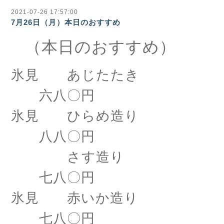
2021-07-26 17:57:00
7月26日（月）本日のおすすめ
（本日のおすすめ）
氷見 あじたたき
六八〇円
氷見 ひらめ造り
八八〇円
さす造り
七八〇円
氷見 赤いか造り
七八〇円