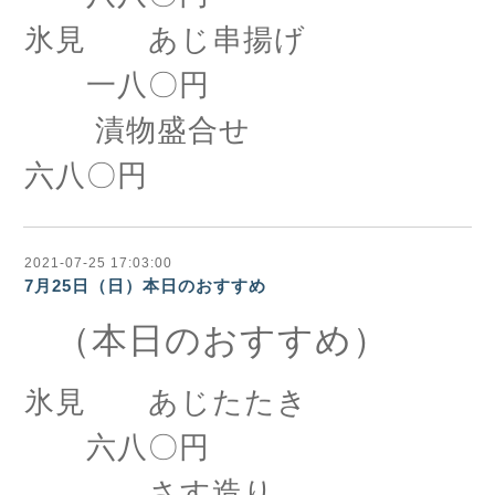
氷見 あじ串揚げ
一八〇円
漬物盛合せ
六八〇円
2021-07-25 17:03:00
7月25日（日）本日のおすすめ
（本日のおすすめ）
氷見 あじたたき
六八〇円
さす造り