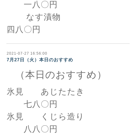
一八〇円
なす漬物
四八〇円
2021-07-27 16:56:00
7月27日（火）本日のおすすめ
（本日のおすすめ）
氷見 あじたたき
七八〇円
氷見 くじら造り
八八〇円