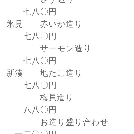
七八〇円
氷見 赤いか造り
七八〇円
サーモン造り
七八〇円
新湊 地たこ造り
七八〇円
梅貝造り
八八〇円
お造り盛り合わせ