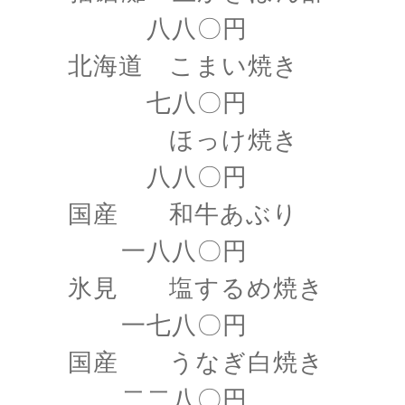
八八〇円
北海道 こまい焼き
七八〇円
ほっけ焼き
八八〇円
国産 和牛あぶり
一八八〇円
氷見 塩するめ焼き
一七八〇円
国産 うなぎ白焼き
二二八〇円