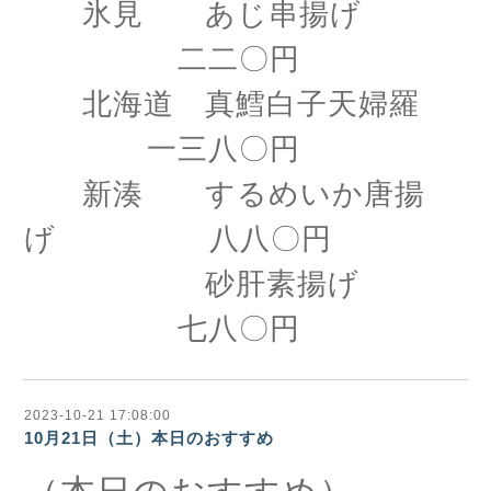
氷見 あじ串揚げ
二二〇円
北海道 真鱈白子天婦羅
一三八〇円
新湊 するめいか唐揚
げ 八八〇円
砂肝素揚げ
七八〇円
2023-10-21 17:08:00
10月21日（土）本日のおすすめ