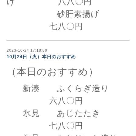
げ 八八〇円
砂肝素揚げ
七八〇円
2023-10-24 17:18:00
10月24日（火）本日のおすすめ
（本日のおすすめ）
新湊 ふくらぎ造り
六八〇円
氷見 あじたたき
七八〇円