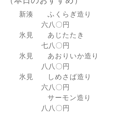
（本日のおすすめ）
新湊 ふくらぎ造り
六八〇円
氷見 あじたたき
七八〇円
氷見 あおりいか造り
八八〇円
氷見 しめさば造り
六八〇円
サーモン造り
八八〇円