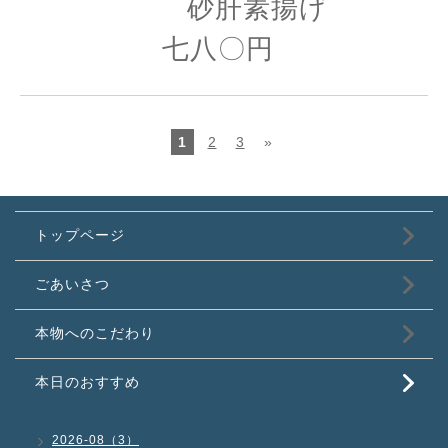
砂肝素揚げ
七八〇円
1
2
3
»
トップページ
ごあいさつ
本物へのこだわり
本日のおすすめ
2026-08（3）