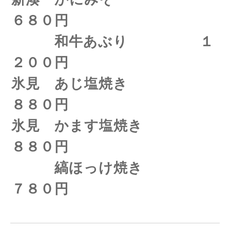
６８０円
和牛あぶり １
２００円
氷見 あじ塩焼き
８８０円
氷見 かます塩焼き
８８０円
縞ほっけ焼き
７８０円