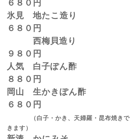
６８０円
氷見 地たこ造り
６８０円
西梅貝造り
９８０円
人気 白子ぽん酢
８８０円
岡山 生かきぽん酢
６８０円
（白子・かき、天婦羅・昆布焼きで
きます）
新湊 かにみそ