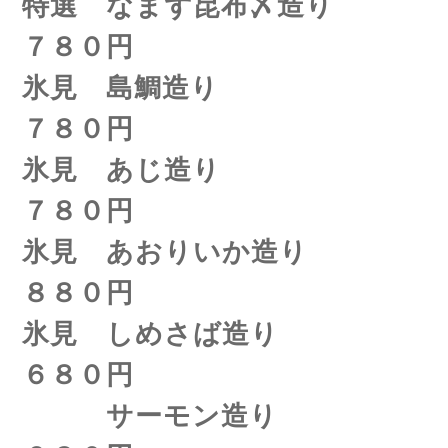
特選 なまず昆布〆造り
７８０円
氷見 島鯛造り
７８０円
氷見 あじ造り
７８０円
氷見 あおりいか造り
８８０円
氷見 しめさば造り
６８０円
サーモン造り