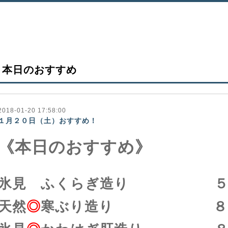
本日のおすすめ
2018-01-20 17:58:00
１月２０日（土）おすすめ！
《本日のおすすめ》
氷見 ふくらぎ造り ５
天然
◎
寒ぶり造り ８８