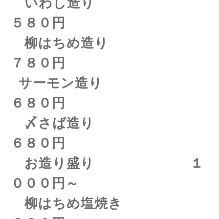
いわし造り
５８０円
柳はちめ造り
７８０円
サーモン造り
６８０円
〆さば造り
６８０円
お造り盛り １
０００円～
柳はちめ塩焼き