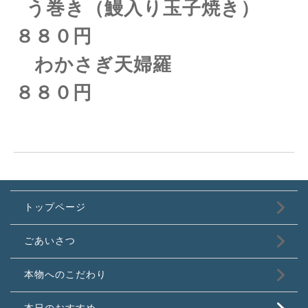
う巻き（鰻入り玉子焼き）
８８０円
わかさぎ天婦羅
８８０円
トップページ
ごあいさつ
本物へのこだわり