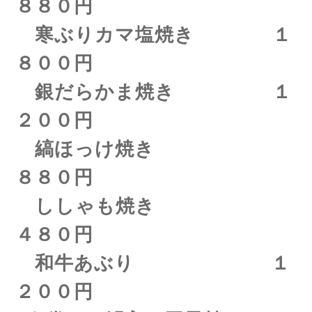
８８０円
寒ぶりカマ塩焼き １
８００円
銀だらかま焼き １
２００円
縞ほっけ焼き
８８０円
ししゃも焼き
４８０円
和牛あぶり １
２００円