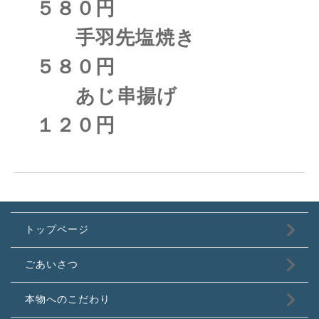
５８０円
手羽先塩焼き
５８０円
あじ串揚げ
１２０円
トップページ
ごあいさつ
本物へのこだわり