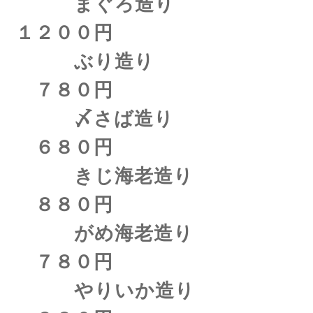
まぐろ造り
１２００円
ぶり造り
７８０円
〆さば造り
６８０円
きじ海老造り
８８０円
がめ海老造り
７８０円
やりいか造り