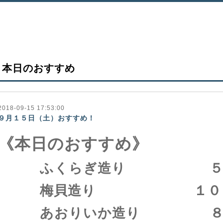
本日のおすすめ
2018-09-15 17:53:00
９月１５日（土）おすすめ！
《本日のおすすめ》
ふくらぎ造り ５８
梅貝造り １００
あおりいか造り ８８