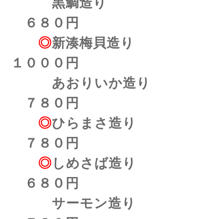
黒鯛造り
６８０円
◎
新湊梅貝造り
１０００円
あおりいか造り
７８０円
◎
ひらまさ造り
７８０円
◎
しめさば造り
６８０円
サーモン造り