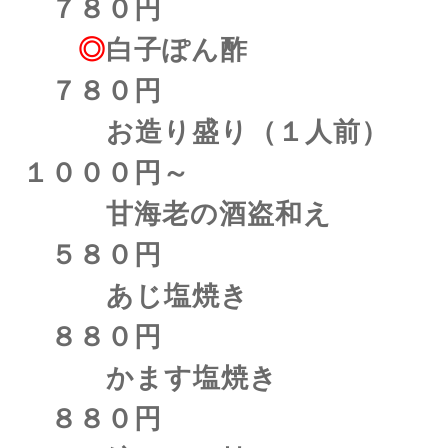
７８０円
◎
白子ぽん酢
７８０円
お造り盛り（１人前）
１０００円～
甘海老の酒盗和え
５８０円
あじ塩焼き
８８０円
かます塩焼き
８８０円