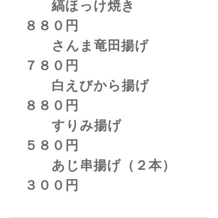
縞ほっけ焼き
８８０円
さんま竜田揚げ
７８０円
白えびから揚げ
８８０円
すりみ揚げ
５８０円
あじ串揚げ（２本）
３００円