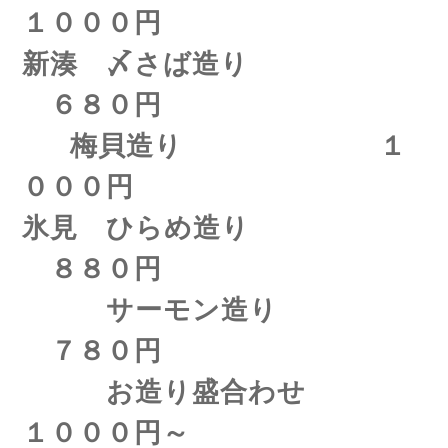
１０００円
新湊 〆さば造り
６８０円
梅貝造り １
０００円
氷見 ひらめ造り
８８０円
サーモン造り
７８０円
お造り盛合わせ
１０００円～