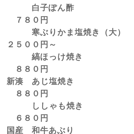
白子ぽん酢
７８０円
寒ぶりかま塩焼き（大）
２５００円～
縞ほっけ焼き
８８０円
新湊 あじ塩焼き
８８０円
ししゃも焼き
６８０円
国産 和牛あぶり