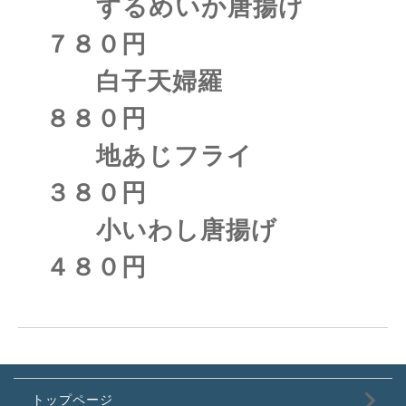
するめいか唐揚げ
７８０円
白子天婦羅
８８０円
地あじフライ
３８０円
小いわし唐揚げ
４８０円
トップページ