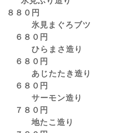
氷見ぶり造り
８８０円
氷見まぐろブツ
６８０円
ひらまさ造り
６８０円
あじたたき造り
６８０円
サーモン造り
７８０円
地たこ造り