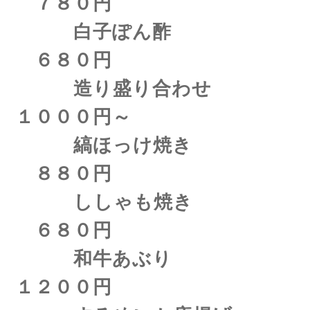
７８０円
白子ぽん酢
６８０円
造り盛り合わせ
１０００円～
縞ほっけ焼き
８８０円
ししゃも焼き
６８０円
和牛あぶり
１２００円