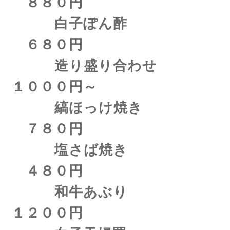
８８０円
白子ぽん酢
６８０円
造り盛り合わせ
１０００円～
縞ほっけ焼き
７８０円
塩さば焼き
４８０円
和牛あぶり
１２００円