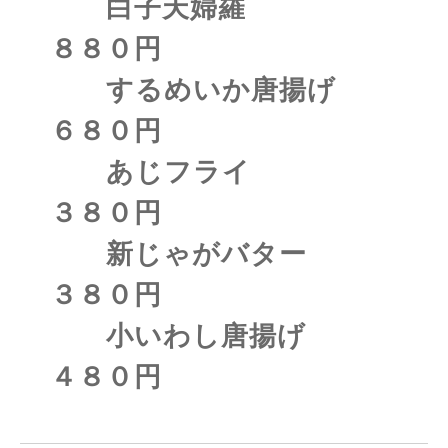
白子天婦羅
８８０円
するめいか唐揚げ
６８０円
あじフライ
３８０円
新じゃがバター
３８０円
小いわし唐揚げ
４８０円