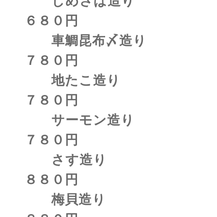
しめさば造り
６８０円
車鯛昆布〆造り
７８０円
地たこ造り
７８０円
サーモン造り
７８０円
さす造り
８８０円
梅貝造り