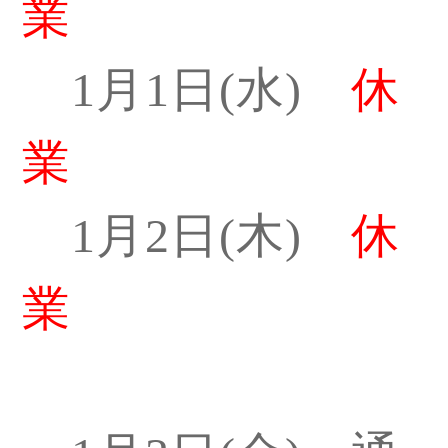
業
1
月
1
日
(
水
)
休
業
1
月
2
日
(
木
)
休
業