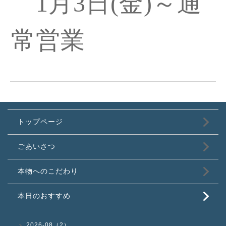
1
月
3
日
(
金
)
～通
常営業
トップページ
ごあいさつ
本物へのこだわり
本日のおすすめ
2026-08（2）