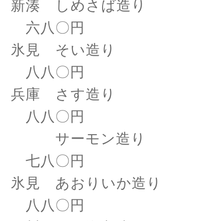
新湊
しめさば造り
六八〇円
氷見
そい造り
八八〇円
兵庫 さす造り
八八〇円
サーモン造り
七八〇円
氷見 あおりいか造り
八八〇円