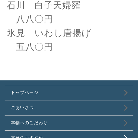
石川
白子天婦羅
八八〇円
氷見 いわし唐揚げ
五八〇円
トップページ
ごあいさつ
本物へのこだわり
本日のおすすめ