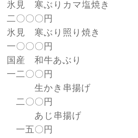
氷見 寒ぶりカマ塩焼き
二〇〇〇円
氷見 寒ぶり照り焼き
一〇〇〇円
国産 和牛あぶり
一二〇〇円
生かき串揚げ
二〇〇円
あじ串揚げ
一五〇円