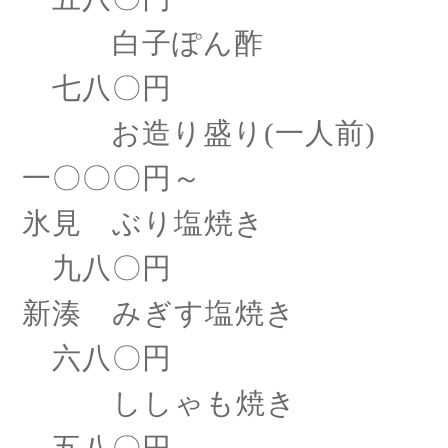
白子ぽん酢
七八〇円
お造り盛り
(一人前)
一〇〇〇円～
氷見 ぶり塩焼き
九八〇円
新湊 みぎす塩焼き
六八〇円
ししゃも焼き