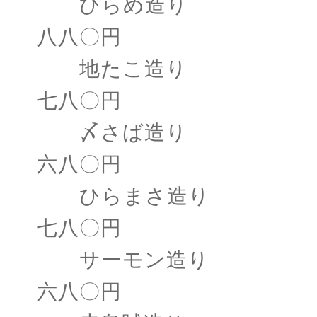
ひらめ造り
八八〇円
地たこ造り
七八〇円
〆さば造り
六八〇円
ひらまさ造り
七八〇円
サーモン造り
六八〇円