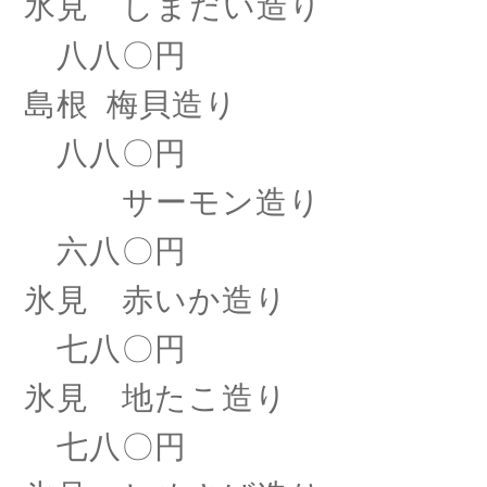
氷見 しまだい造り
八八〇円
島根
梅貝造り
八八〇円
サーモン造り
六八〇円
氷見 赤いか造り
七八〇円
氷見 地たこ造り
七八〇円