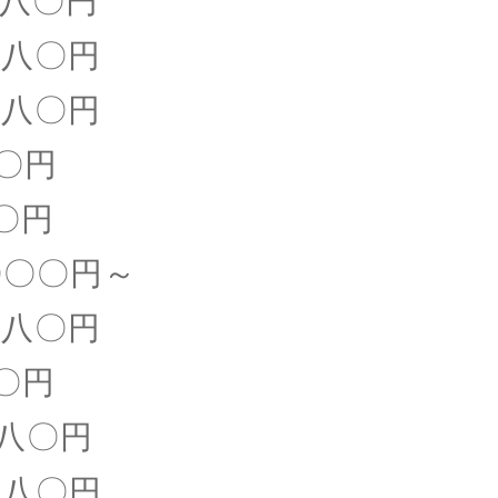
〇円
八〇円
八〇円
〇円
〇円
〇〇円～
八〇円
〇円
九八〇円
〇円