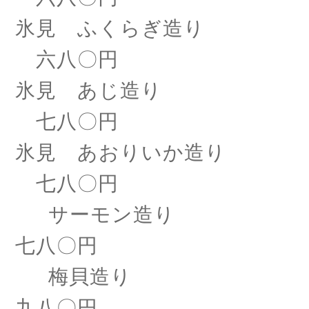
氷見 ふくらぎ造り
六八〇円
氷見 あじ造り
七八〇円
氷見 あおりいか造り
七八〇円
サーモン造り
七八〇円
梅貝造り
九八〇円