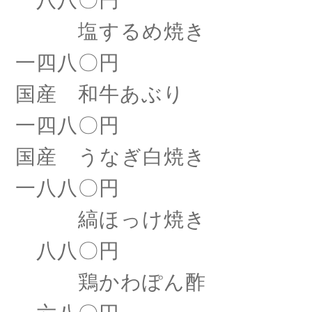
八八〇円
塩するめ焼き
一四八〇円
国産 和牛あぶり
一四八〇円
国産 うなぎ白焼き
一八八〇円
縞ほっけ焼き
八八〇円
鶏かわぽん酢