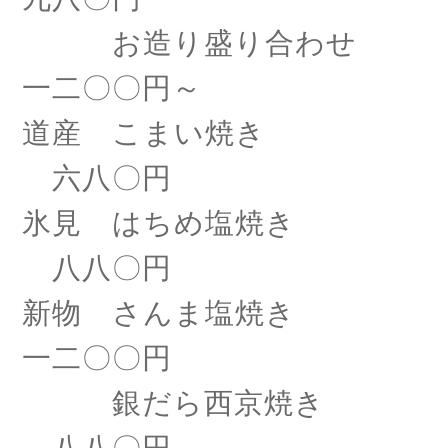
お造り盛り合わせ
一二〇〇円～
道産 こまい焼き
六八〇円
氷見 はちめ塩焼き
八八〇円
新物 さんま塩焼き
一二〇〇円
銀だら西京焼き