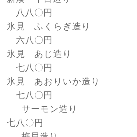
八八〇円
氷見 ふくらぎ造り
六八〇円
氷見 あじ造り
七八〇円
氷見 あおりいか造り
七八〇円
サーモン造り
七八〇円
梅貝造り