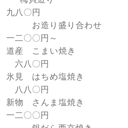
九八〇円
お造り盛り合わせ
一二〇〇円～
道産 こまい焼き
六八〇円
氷見 はちめ塩焼き
八八〇円
新物 さんま塩焼き
一二〇〇円