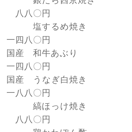
銀だら西京焼き
八八〇円
塩するめ焼き
一四八〇円
国産 和牛あぶり
一四八〇円
国産 うなぎ白焼き
一八八〇円
縞ほっけ焼き
八八〇円