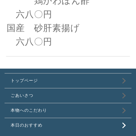
鶏かわぽん酢
六八〇円
国産 砂肝素揚げ
六八〇円
トップページ
ごあいさつ
本物へのこだわり
本日のおすすめ