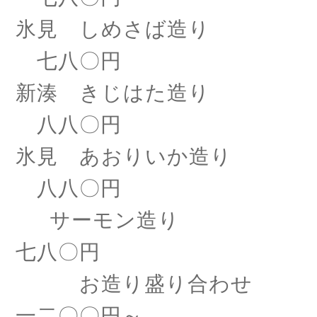
氷見 しめさば造り
七八〇円
新湊 きじはた造り
八八〇円
氷見 あおりいか造り
八八〇円
サーモン造り
七八〇円
お造り盛り合わせ
一二〇〇円～