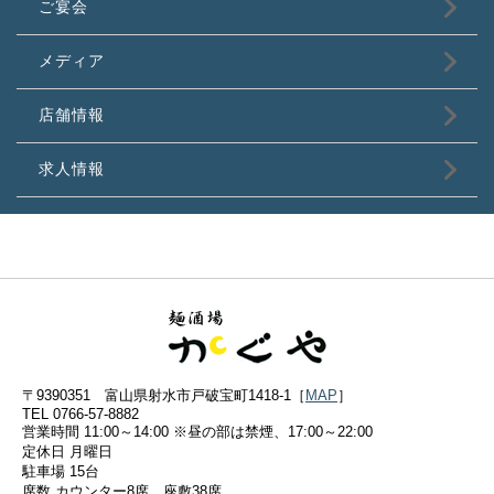
ご宴会
メディア
店舗情報
求人情報
〒9390351 富山県射水市戸破宝町1418-1［
MAP
］
TEL 0766-57-8882
営業時間 11:00～14:00 ※昼の部は禁煙、17:00～22:00
定休日 月曜日
駐車場 15台
席数 カウンター8席、座敷38席