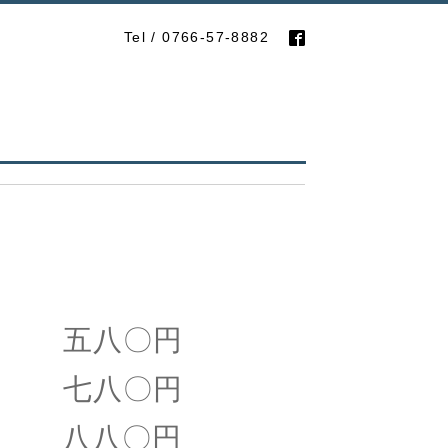
Tel / 0766-57-8882
 五八〇円
 七八〇円
 八八〇円