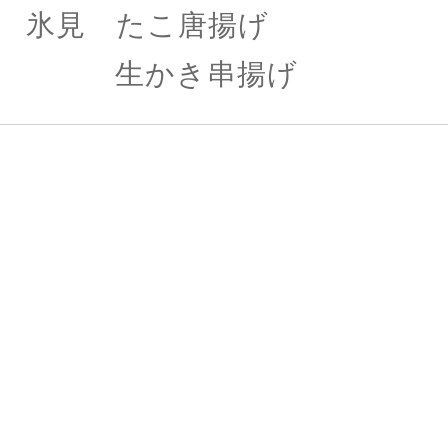
氷見 たこ唐揚げ 
生かき串揚げ 