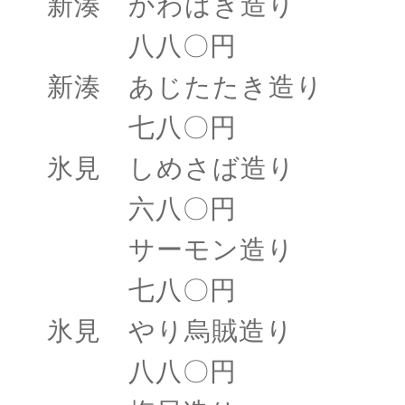
新湊 かわはぎ造り
八八〇円
新湊 あじたたき造り
七八〇円
氷見 しめさば造り
六八〇円
サーモン造り
七八〇円
氷見 やり烏賊造り
八八〇円