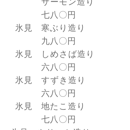
サーモン造り
七八〇円
氷見 寒ぶり造り
九八〇円
氷見 しめさば造り
六八〇円
氷見 すずき造り
六八〇円
氷見 地たこ造り
七八〇円