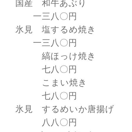
国産 和牛あぶり
一三八〇円
氷見 塩するめ焼き
一三八〇円
縞ほっけ焼き
七八〇円
こまい焼き
七八〇円
氷見 するめいか唐揚げ
八八〇円