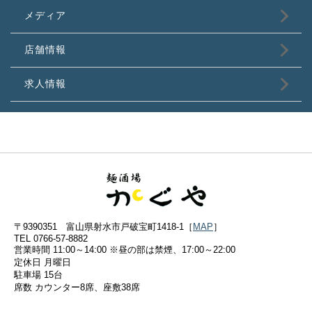
メディア
店舗情報
求人情報
〒9390351 富山県射水市戸破宝町1418-1［
MAP
］
TEL 0766-57-8882
営業時間 11:00～14:00 ※昼の部は禁煙、17:00～22:00
定休日 月曜日
駐車場 15台
席数 カウンター8席、座敷38席