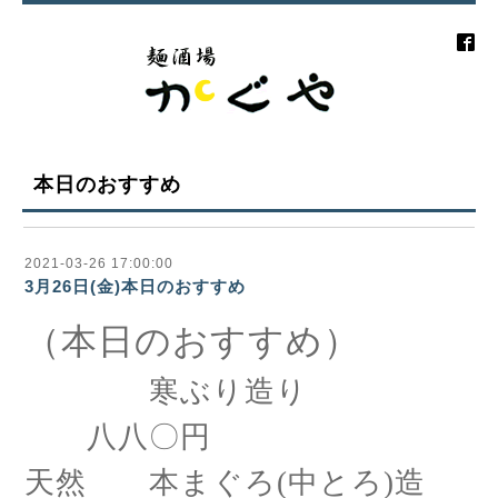
本日のおすすめ
2021-03-26 17:00:00
3月26日(金)本日のおすすめ
（本日のおすすめ）
寒ぶり造り
八八〇円
天然 本まぐろ
(中とろ)造