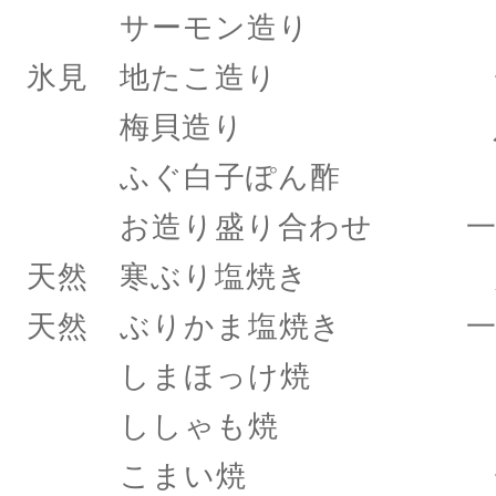
サーモン造り 七
氷見 地たこ造り 七
梅貝造り 八八
ふぐ白子ぽん酢 七
お造り盛り合わせ 一二
天然 寒ぶり塩焼き 八
天然 ぶりかま塩焼き 一
しまほっけ焼 七
ししゃも焼 八八
こまい焼 七八