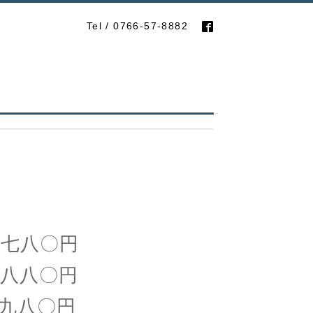
Tel / 0766-57-8882
八〇円
〇円
〇円