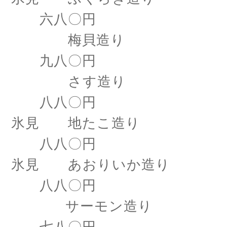
六八〇円
梅貝造り
九八〇円
さす造り
八八〇円
氷見 地たこ造り
八八〇円
氷見 あおりいか造り
八八〇円
サーモン造り