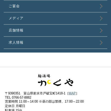
ご宴会
メディア
店舗情報
求人情報
〒9390351 富山県射水市戸破宝町1418-1［
MAP
］
TEL 0766-57-8882
営業時間 11:00～14:00 ※昼の部は禁煙、17:00～22:00
定休日 月曜日
駐車場 15台