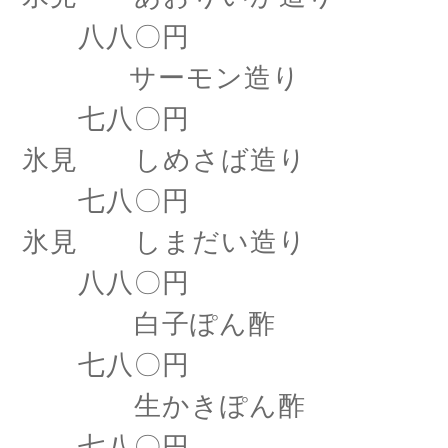
八八〇円
サーモン造り
七八〇円
氷見 しめさば造り
七八〇円
氷見 しまだい造り
八八〇円
白子ぽん酢
七八〇円
生かきぽん酢
七八〇円