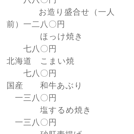
お造り盛合せ（一人
前）一二八〇円
ほっけ焼き
七八〇円
北海道 こまい焼
七八〇円
国産 和牛あぶり
一三八〇円
塩するめ焼き
一三八〇円