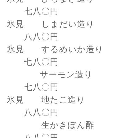
七八〇円
氷見 しまだい造り
八八〇円
氷見 するめいか造り
七八〇円
サーモン造り
七八〇円
氷見 地たこ造り
八八〇円
生かきぽん酢
八八〇円