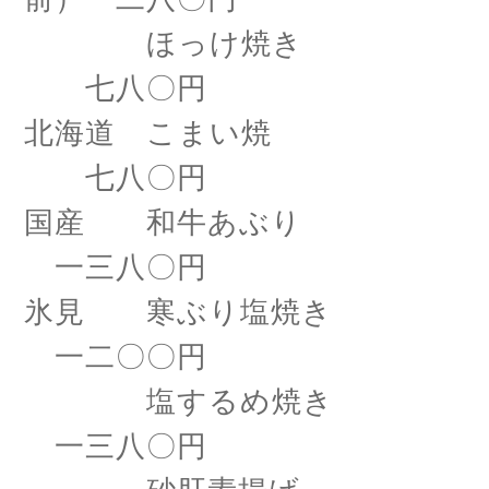
ほっけ焼き
七八〇円
北海道 こまい焼
七八〇円
国産 和牛あぶり
一三八〇円
氷見 寒ぶり塩焼き
一二〇〇円
塩するめ焼き
一三八〇円