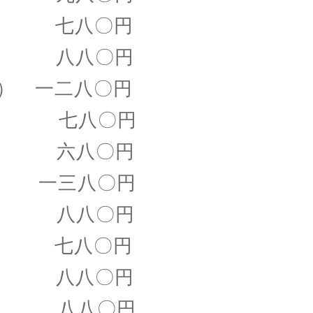
七八〇円
 八八〇円
） 一二八〇円
七八〇円
 六八〇円
一三八〇円
き 八八〇円
 七八〇円
 八八〇円
げ 八八〇円