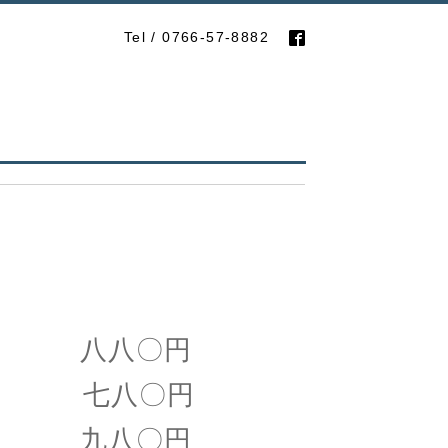
Tel / 0766-57-8882
 八八〇円
 七八〇円
 九八〇円