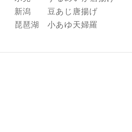
新潟 豆あじ唐揚げ
琵琶湖 小あゆ天婦羅