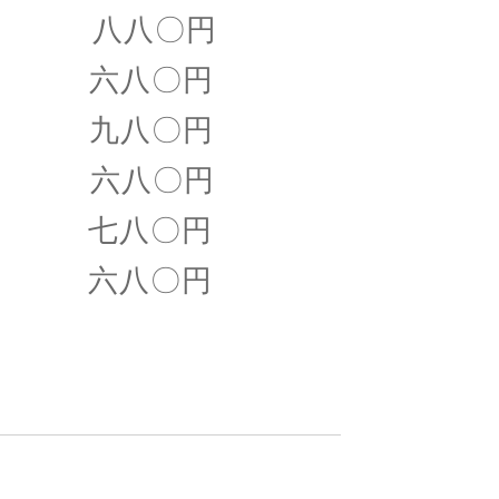
げ 八八〇円
 六八〇円
 九八〇円
 六八〇円
 七八〇円
六八〇円