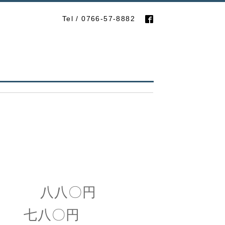
Tel / 0766-57-8882
八〇円
七八〇円