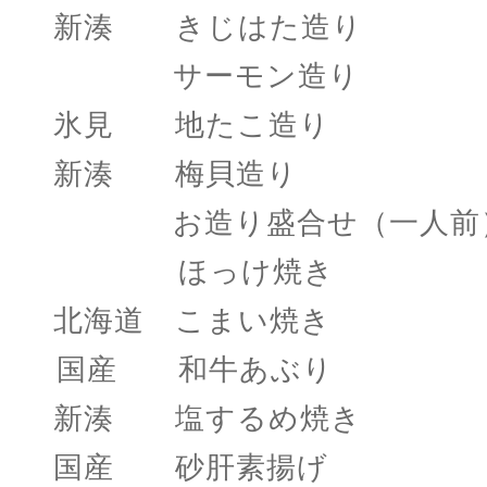
新湊 きじはた造り
サーモン造り 
氷見 地たこ造り
新湊 梅貝造り 
お造り盛合せ（一人前
ほっけ焼き 
北海道 こまい焼き
国産 和牛あぶり 
新湊 塩するめ焼き 
国産 砂肝素揚げ