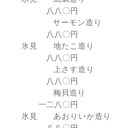
八八〇円
サーモン造り
八八〇円
氷見 地たこ造り
八八〇円
上さす造り
八八〇円
梅貝造り
一二八〇円
氷見 あおりいか造り