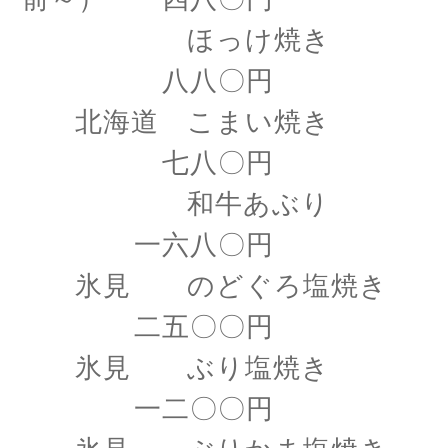
ほっけ焼き
八八〇円
北海道 こまい焼き
七八〇円
和牛あぶり
一六八〇円
氷見 のどぐろ塩焼き
二五〇〇円
氷見 ぶり塩焼き
一二〇〇円