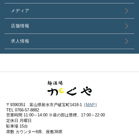
メディア
店舗情報
求人情報
〒9390351 富山県射水市戸破宝町1418-1［
MAP
］
TEL 0766-57-8882
営業時間 11:00～14:00 ※昼の部は禁煙、17:00～22:00
定休日 月曜日
駐車場 15台
席数 カウンター8席、座敷38席