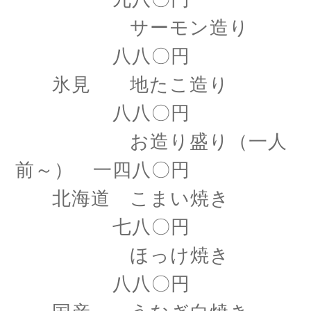
サーモン造り
八八〇円
氷見 地たこ造り
八八〇円
お造り盛り（一人
前～） 一四八〇円
北海道 こまい焼き
七八〇円
ほっけ焼き
八八〇円