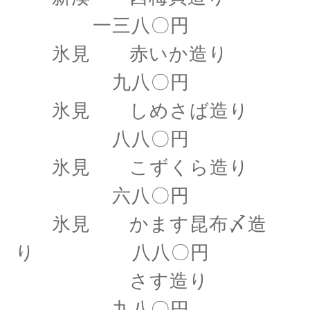
一三八〇円
氷見 赤いか造り
九八〇円
氷見 しめさば造り
八八〇円
氷見 こずくら造り
六八〇円
氷見 かます昆布〆造
り 八八〇円
さす造り
九八〇円