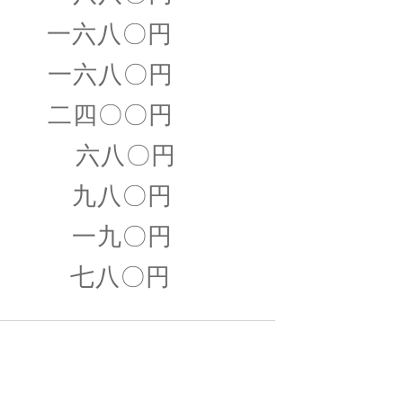
一六八〇円
一六八〇円
二四〇〇円
六八〇円
 九八〇円
 一九〇円
七八〇円