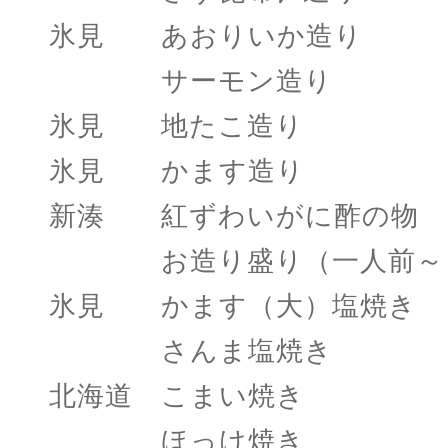
氷見 あおりいか造り
サーモン造り 
氷見 地たこ造り
氷見 かます造り
新湊 紅ずわいがに酢の
お造り盛り（一人前～）
氷見 かます（大）塩焼き
さんま塩焼き 
北海道 こまい焼き
ほっけ焼き 