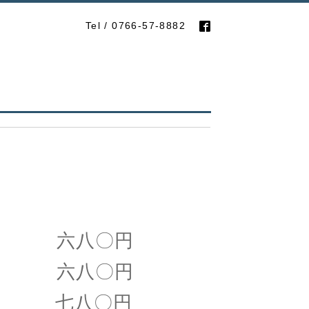
Tel / 0766-57-8882
 六八〇円
 六八〇円
七八〇円