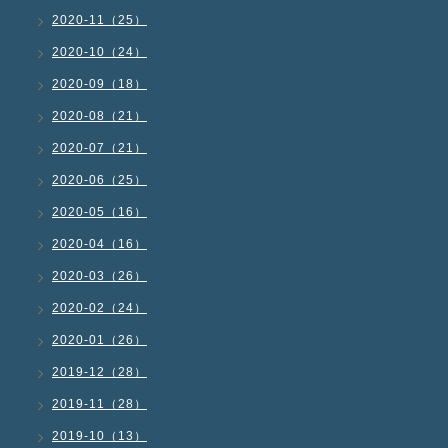
2020-11（25）
2020-10（24）
2020-09（18）
2020-08（21）
2020-07（21）
2020-06（25）
2020-05（16）
2020-04（16）
2020-03（26）
2020-02（24）
2020-01（26）
2019-12（28）
2019-11（28）
2019-10（13）