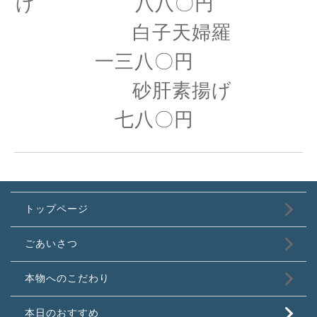
げ 八八〇円
白子天婦羅
一三八〇円
砂肝素揚げ
七八〇円
トップページ
ごあいさつ
本物へのこだわり
本日のおすすめ