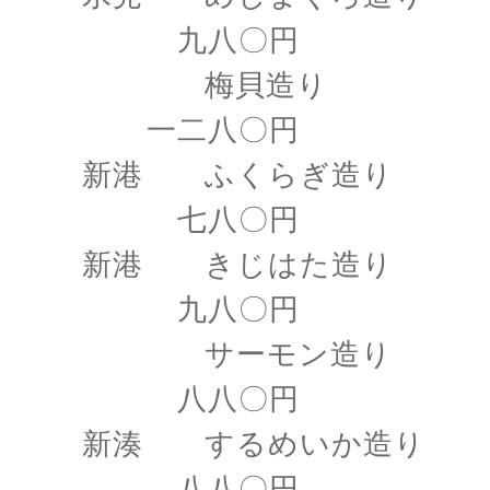
九八〇円
梅貝造り
一二八〇円
新港 ふくらぎ造り
七八〇円
新港 きじはた造り
九八〇円
サーモン造り
八八〇円
新湊 するめいか造り
八八〇円