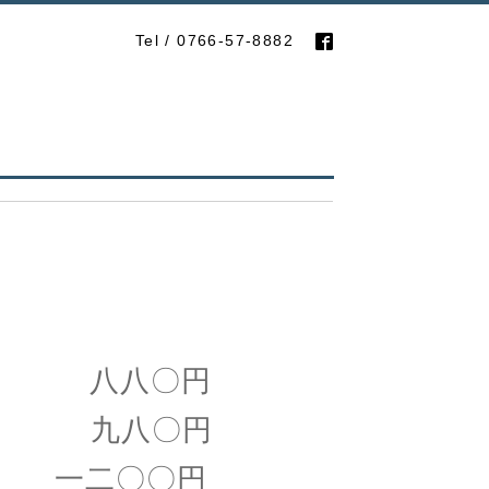
Tel / 0766-57-8882
 八八〇円
 九八〇円
一二〇〇円