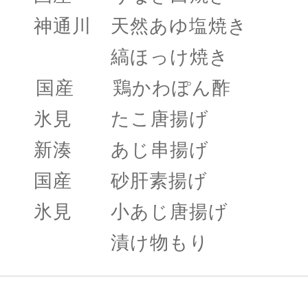
神通川 天然あゆ塩焼き
縞ほっけ焼き 
国産 鶏かわぽん酢
氷見 たこ唐揚げ
新湊 あじ串揚げ
国産 砂肝素揚げ
氷見 小あじ唐揚げ
漬け物もり 