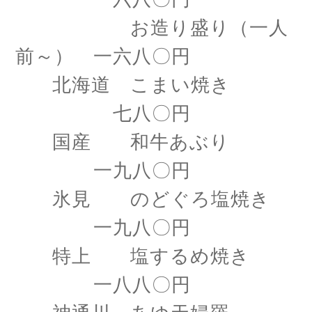
お造り盛り（一人
前～） 一六八〇円
北海道 こまい焼き
七八〇円
国産 和牛あぶり
一九八〇円
氷見 のどぐろ塩焼き
一九八〇円
特上 塩するめ焼き
一八八〇円