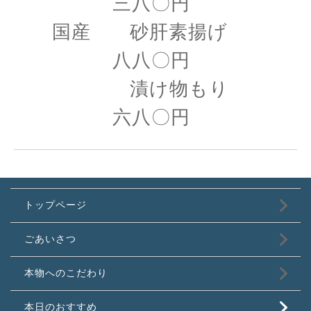
三八〇円
国産 砂肝素揚げ
八八〇円
漬け物もり
六八〇円
トップページ
ごあいさつ
本物へのこだわり
本日のおすすめ