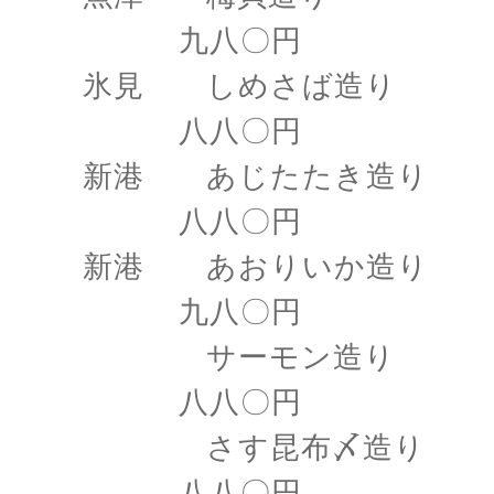
九八〇円
氷見 しめさば造り
八八〇円
新港 あじたたき造り
八八〇円
新港 あおりいか造り
九八〇円
サーモン造り
八八〇円
さす昆布〆造り
八八〇円