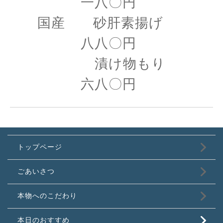
一八〇円
国産 砂肝素揚げ
八八〇円
漬け物もり
六八〇円
トップページ
ごあいさつ
本物へのこだわり
本日のおすすめ