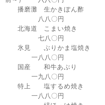
播磨灘 生かきぽん酢
八八〇円
北海道 こまい焼き
七八〇円
氷見 ぶりかま塩焼き
一八八〇円
国産 和牛あぶり
一九八〇円
特上 塩するめ焼き
一八八〇円