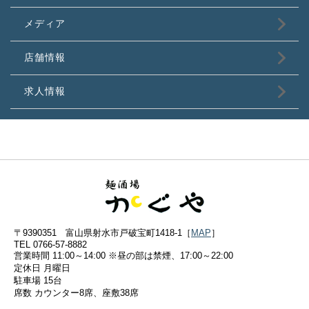
メディア
店舗情報
求人情報
〒9390351 富山県射水市戸破宝町1418-1［
MAP
］
TEL 0766-57-8882
営業時間 11:00～14:00 ※昼の部は禁煙、17:00～22:00
定休日 月曜日
駐車場 15台
席数 カウンター8席、座敷38席