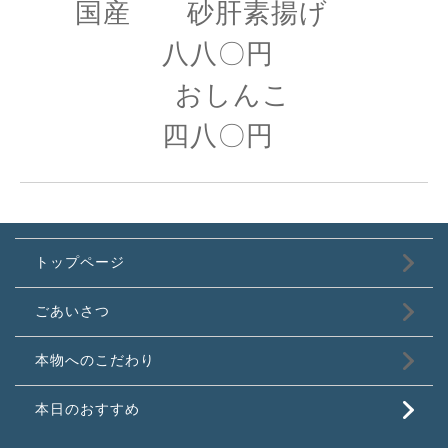
国産 砂肝素揚げ
八八〇円
おしんこ
四八〇円
トップページ
ごあいさつ
本物へのこだわり
本日のおすすめ