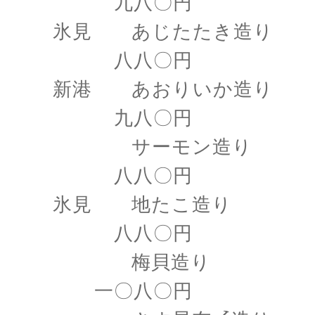
九八〇円
氷見 あじたたき造り
八八〇円
新港 あおりいか造り
九八〇円
サーモン造り
八八〇円
氷見 地たこ造り
八八〇円
梅貝造り
一〇八〇円