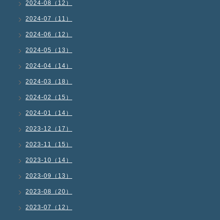
2024-08（12）
2024-07（11）
2024-06（12）
2024-05（13）
2024-04（14）
2024-03（18）
2024-02（15）
2024-01（14）
2023-12（17）
2023-11（15）
2023-10（14）
2023-09（13）
2023-08（20）
2023-07（12）