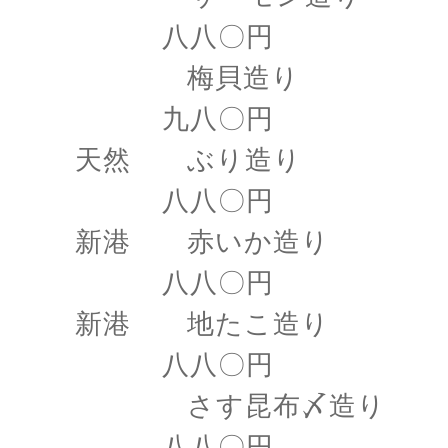
八八〇円
梅貝造り
九八〇円
天然 ぶり造り
八八〇円
新港 赤いか造り
八八〇円
新港 地たこ造り
八八〇円
さす昆布〆造り
八八〇円