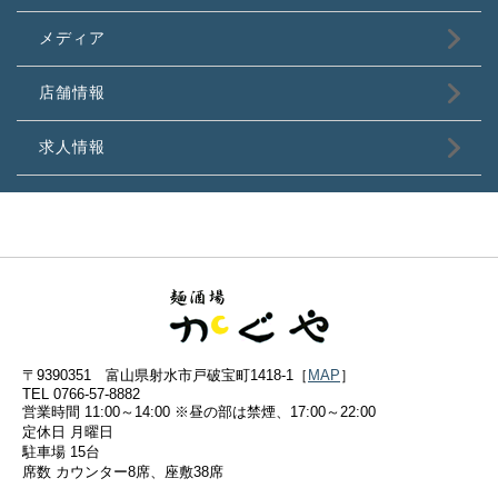
メディア
店舗情報
求人情報
〒9390351 富山県射水市戸破宝町1418-1［
MAP
］
TEL 0766-57-8882
営業時間 11:00～14:00 ※昼の部は禁煙、17:00～22:00
定休日 月曜日
駐車場 15台
席数 カウンター8席、座敷38席