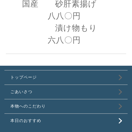
国産 砂肝素揚げ
八八〇円
漬け物もり
六八〇円
トップページ
ごあいさつ
本物へのこだわり
本日のおすすめ