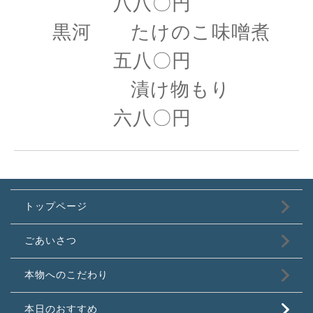
八八〇円
黒河 たけのこ味噌煮
五八〇円
漬け物もり
六八〇円
トップページ
ごあいさつ
本物へのこだわり
本日のおすすめ