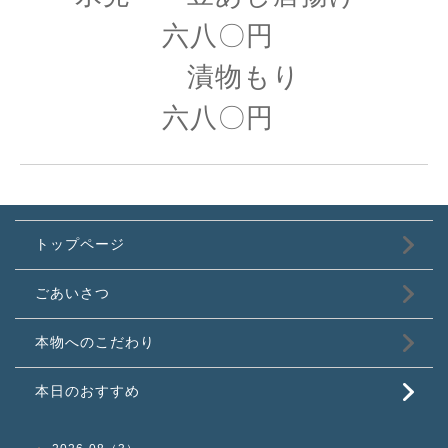
六八〇円
漬物もり
六八〇円
トップページ
ごあいさつ
本物へのこだわり
本日のおすすめ